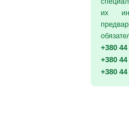
специал
их инд
предва
обязател
+380 44
+380 44
+380 44